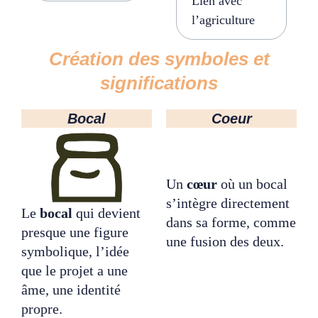
Lien avec
l’agriculture
Création des
symboles
et
significations
Bocal
Coeur
Un
cœur
où un bocal
s’intègre
directement
Le
bocal
qui devient
dans sa forme, comme
presque une
figure
une
fusion
des deux.
symbolique, l’idée
que le projet a une
âme
, une
identité
propre
.