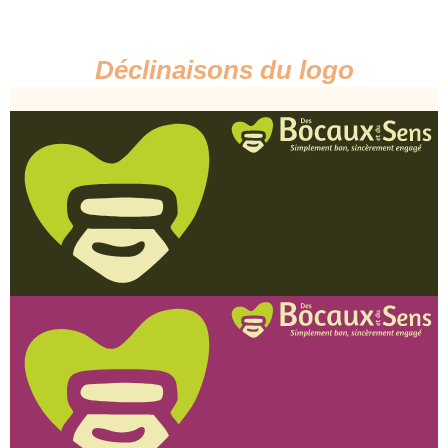
Déclinaisons
du logo