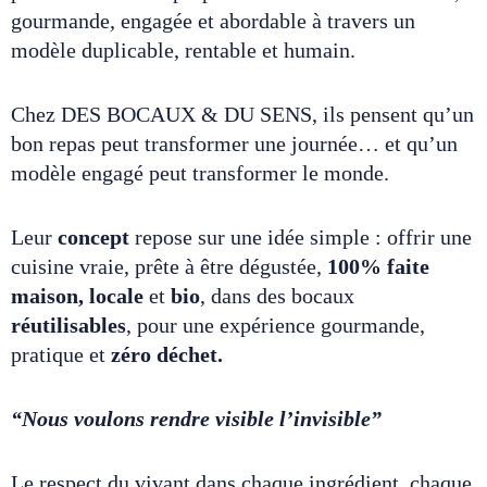
gourmande, engagée et abordable à travers un
modèle duplicable, rentable et humain.
Chez DES BOCAUX & DU SENS, ils pensent qu’un
bon repas peut transformer une journée… et qu’un
modèle engagé peut transformer le monde.
Leur
concept
repose sur une idée simple : offrir une
cuisine vraie, prête à être dégustée,
100% faite
maison,
locale
et
bio
, dans des bocaux
réutilisables
, pour une expérience gourmande,
pratique et
zéro déchet.
“Nous voulons rendre visible l’invisible”
Le respect du vivant dans chaque ingrédient, chaque