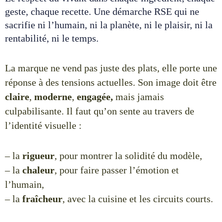
geste, chaque recette. U
ne démarche RSE qui ne
sacrifie ni l’humain, ni la planète, ni le plaisir, ni la
rentabilité, ni le temps.
La marque ne vend pas juste des plats, elle porte une
réponse à des tensions actuelles.
Son image doit être
claire
,
moderne
,
engagée,
mais
jamais
culpabilisante.
Il faut qu’on sente au travers de
l’identité visuelle :
–
la
rigueur
, pour montrer la solidité du modèle,
–
la
chaleur
, pour faire passer l’émotion et
l’humain,
– la
fraîcheur
, avec la cuisine et les circuits courts.